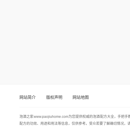
网站简介
版权声明
网站地图
泡酒之家www.paojiuhome.com为您提供权威的泡酒配方大全
配方的功效、用途和用法等信息，仅供参考。受众若要了解确切情况，