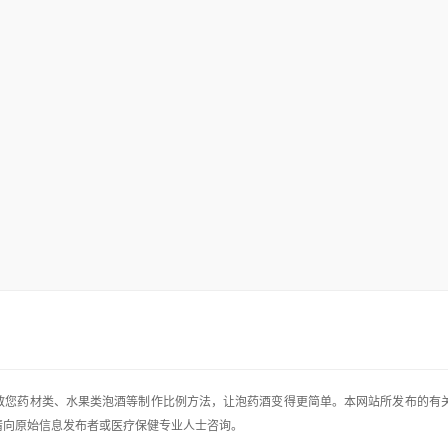
，手把手教您药材类、水果类泡酒等制作比例方法，让泡药酒变得更简单。本网站所发布的有
请向原始信息发布者或医疗保健专业人士咨询。