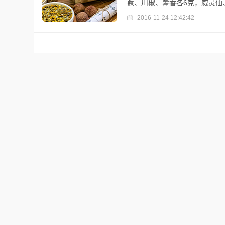
蔻、川椒、藿香各6克，威灵仙、甘
2016-11-24 12:42:42