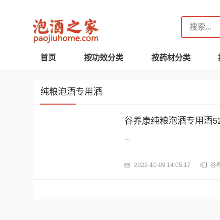
首页
按功效分类
按药材分类
纯粮泡酒专用酒
谷养康纯粮泡酒专用酒5
...
2022-10-09 14:05:17
谷