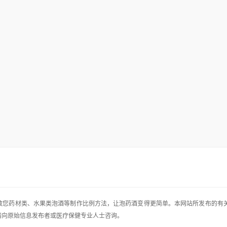
，手把手教您药材类、水果类泡酒等制作比例方法，让泡药酒变得更简单。本网站所发布的有
请向原始信息发布者或医疗保健专业人士咨询。