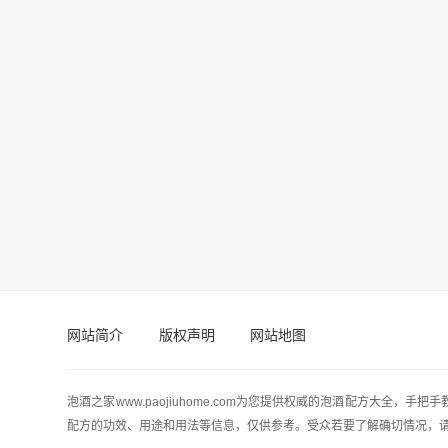
网站简介
版权声明
网站地图
泡酒之家www.paojiuhome.com为您提供权威的泡酒配方大全
配方的功效、用途和用法等信息，仅供参考。受众若要了解确切情况，